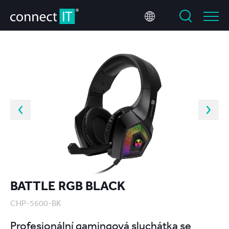
BATTLE RGB BLACK
CHP-5600-BK
Profesionální gamingová sluchátka se