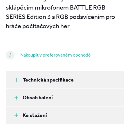
sklápěcím mikrofonem BATTLE RGB
SERIES Edition 3 s RGB podsvícením pro
hráče počítačových her
Nakoupit v preferovaném obchodě
Technická specifikace
Obsah balení
Ke stažení