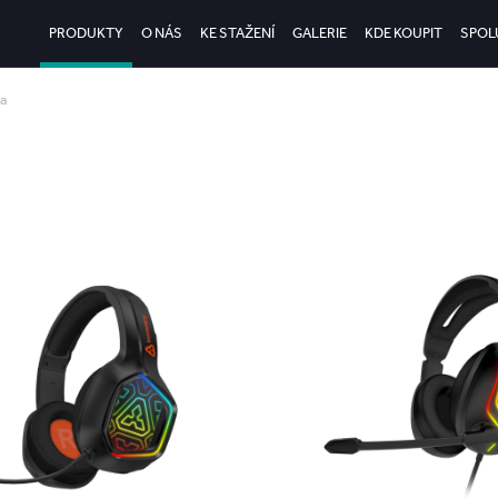
PRODUKTY
O NÁS
KE STAŽENÍ
GALERIE
KDE KOUPIT
SPOL
ka