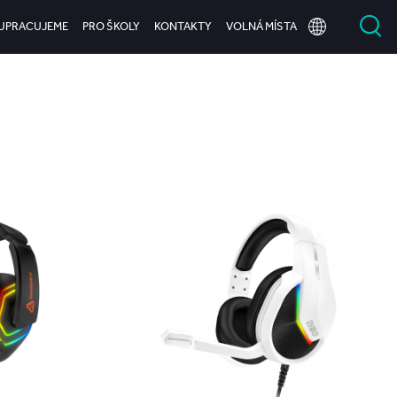
UPRACUJEME
PRO ŠKOLY
KONTAKTY
VOLNÁ MÍSTA