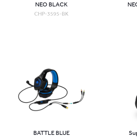
NEO BLACK
NEO
CHP-3595-BK
BATTLE BLUE
Su