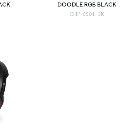
ACK
DOODLE RGB BLACK
CHP-6501-BK