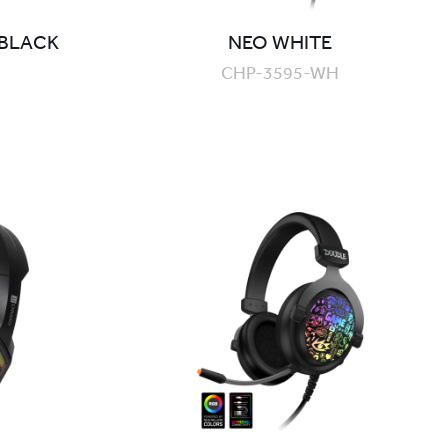
 BLACK
NEO WHITE
CHP-3595-WH