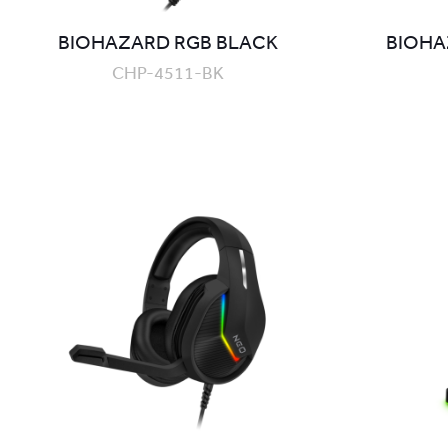
BIOHAZARD RGB BLACK
BIOHAZ
CHP-4511-BK