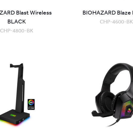
ARD Blast Wireless
BIOHAZARD Blaze
BLACK
CHP-4600-BK
CHP-4800-BK