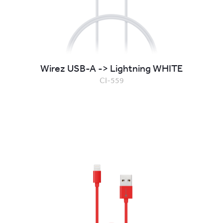
Wirez USB-A -> Lightning WHITE
CI-559