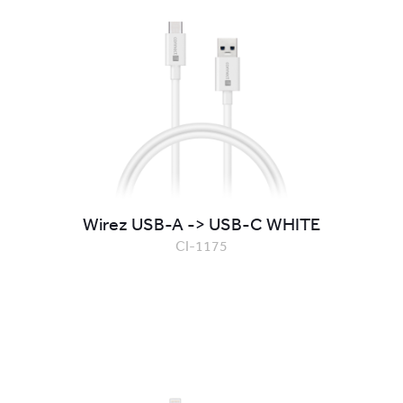
Wirez USB-A -> USB-C WHITE
CI-1175