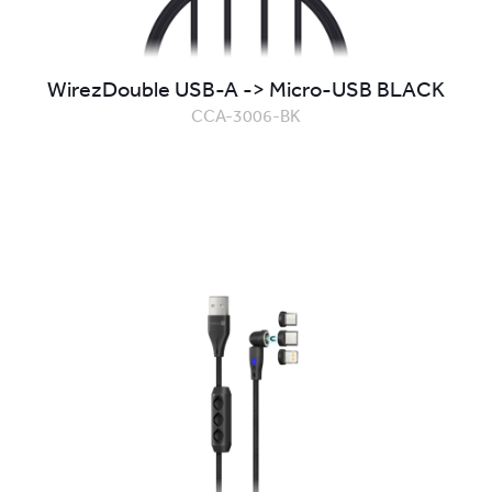
WirezDouble USB-A -> Micro-USB BLACK
CCA-3006-BK