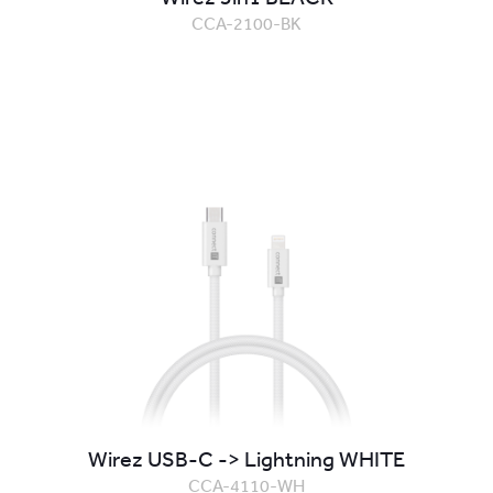
CCA-2100-BK
Wirez USB-C -> Lightning WHITE
CCA-4110-WH