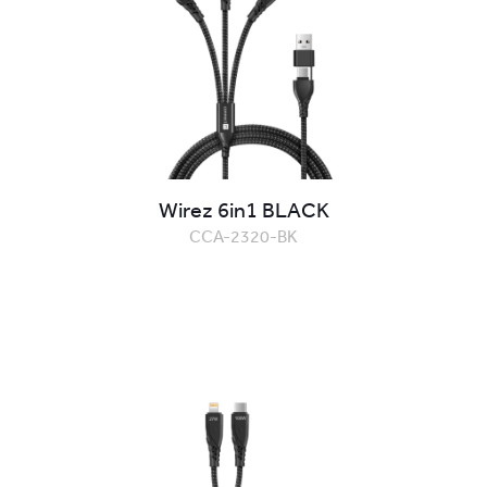
Wirez 6in1 BLACK
CCA-2320-BK