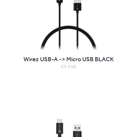
Wirez USB-A -> Micro USB BLACK
CI-558