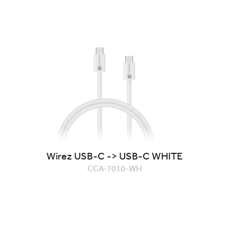
Wirez USB-C -> USB-C WHITE
CCA-7010-WH