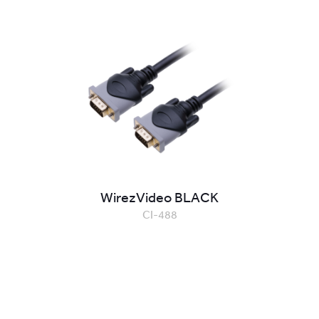
WirezVideo BLACK
CI-488