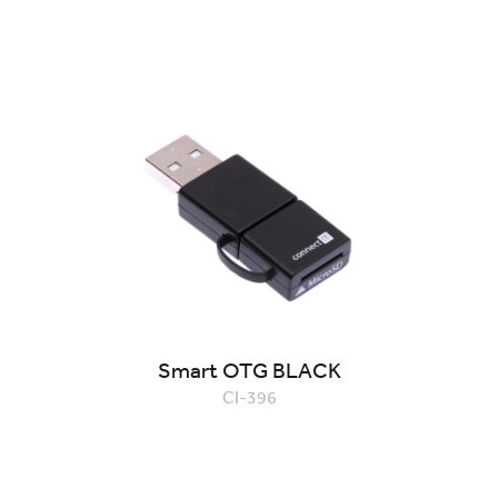
Smart OTG BLACK
CI-396