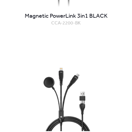
Magnetic PowerLink 3in1 BLACK
CCA-2200-BK