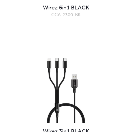
Wirez 6in1 BLACK
CCA-2300-BK
Wirez 3in1 BLACK