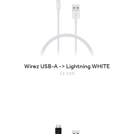
Wirez USB-A -> Lightning WHITE
CI-159