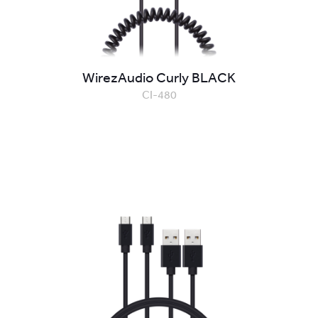
WirezAudio Curly BLACK
CI-480