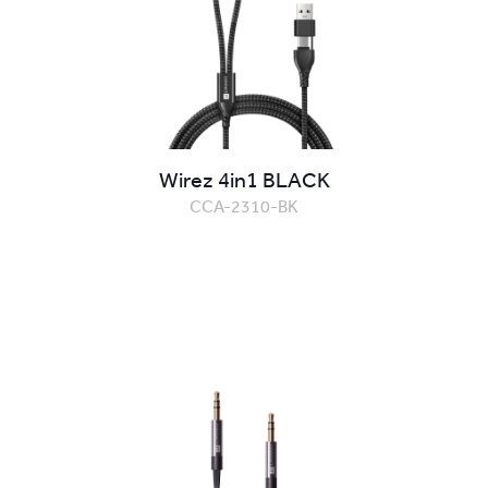
Wirez 4in1 BLACK
CCA-2310-BK