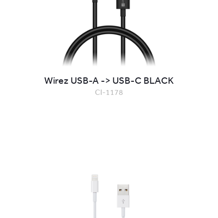
Wirez USB-A -> USB-C BLACK
CI-1178