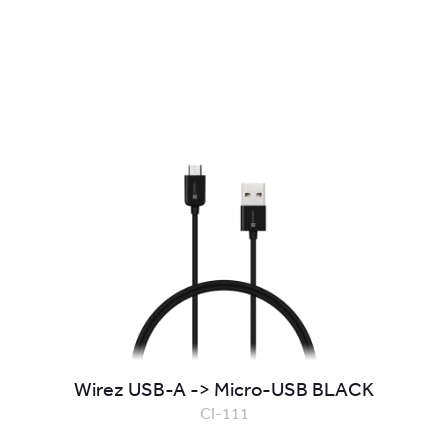
Wirez USB-A -> Micro-USB BLACK
CI-111