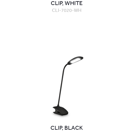
CLIP, WHITE
CLI-7020-WH
CLIP, BLACK