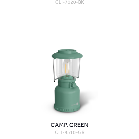
CLI-7020-BK
CAMP, GREEN
CLI-9510-GR