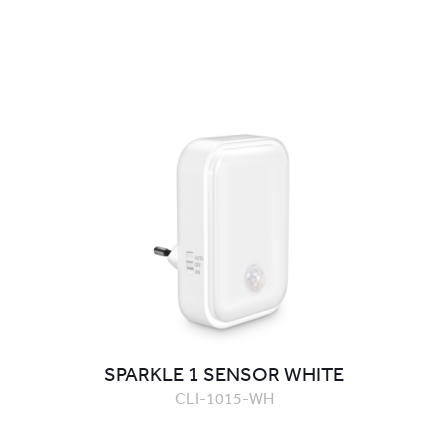
SPARKLE 1 SENSOR WHITE
CLI-1015-WH