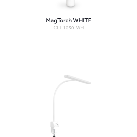
MagTorch WHITE
CLI-1030-WH