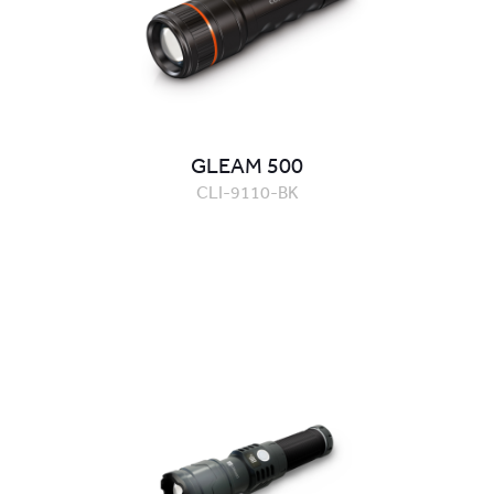
GLEAM 500
CLI-9110-BK