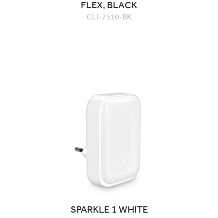
FLEX, BLACK
CLI-7510-BK
SPARKLE 1 WHITE