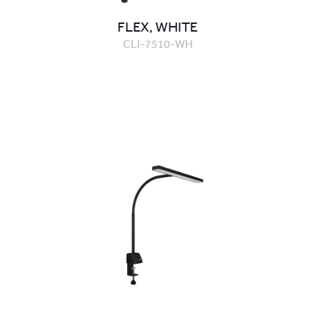
FLEX, WHITE
CLI-7510-WH