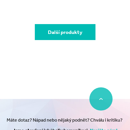
Další produkty
Máte dotaz? Nápad nebo nějaký podnět? Chválu i kritiku?