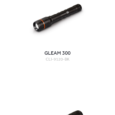
GLEAM 300
CLI-9120-BK