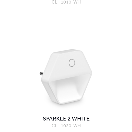
CLI-1010-WH
SPARKLE 2 WHITE
CLI-1020-WH