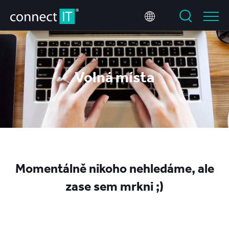
Volná místa
Momentálně nikoho nehledáme, ale
zase sem mrkni ;)