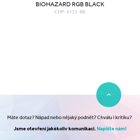
BIOHAZARD RGB BLACK
CHP-4511-BK
Máte dotaz? Nápad nebo nějaký podnět? Chválu i kritiku?
Jsme otevření jakékoliv komunikaci.
Napište nám!