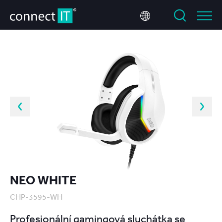
NEO WHITE
CHP-3595-WH
Profesionální gamingová sluchátka se