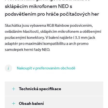
sklápěcím mikrofonem NEO s
podsvětlením pro hráče počítačových her
Sluchátka jsou vybavena RGB Rainbow podsvícením,
ovládáním hlasitosti, sklápěcím mikrofonem a oblíbenými
pozlacenými konektory. V balení najdete i 3.5 mm jack
adaptér pro maximální kompatibilitu a arch promo
samolepek herní řady NEO.
Nakoupit v preferovaném obchodě
Technická specifikace
Obsah balení