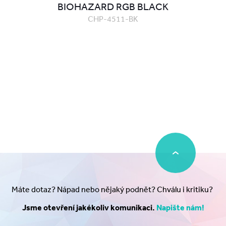
BIOHAZARD RGB BLACK
CHP-4511-BK
Máte dotaz? Nápad nebo nějaký podnět? Chválu i kritiku?
Jsme otevření jakékoliv komunikaci.
Napište nám!