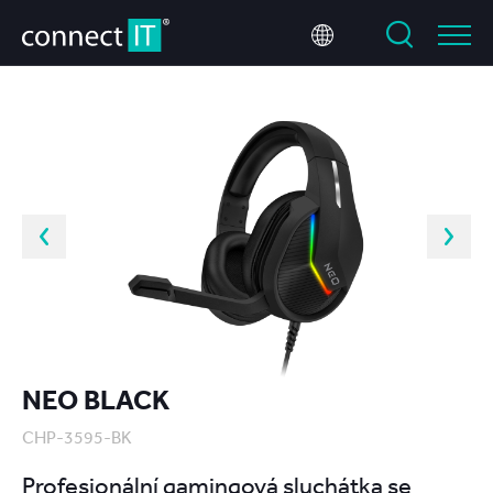
NEO BLACK
CHP-3595-BK
Profesionální gamingová sluchátka se