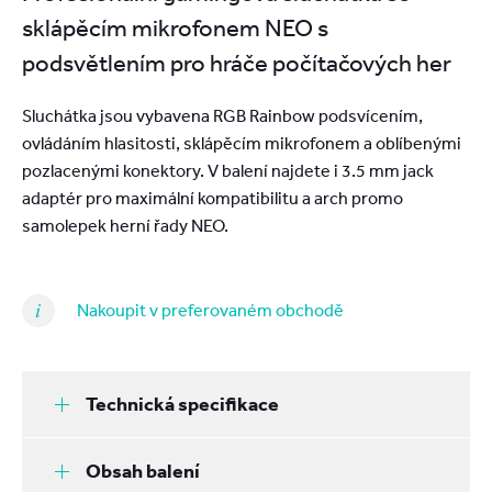
sklápěcím mikrofonem NEO s
podsvětlením pro hráče počítačových her
Sluchátka jsou vybavena RGB Rainbow podsvícením,
ovládáním hlasitosti, sklápěcím mikrofonem a oblíbenými
pozlacenými konektory. V balení najdete i 3.5 mm jack
adaptér pro maximální kompatibilitu a arch promo
samolepek herní řady NEO.
Nakoupit v preferovaném obchodě
Technická specifikace
Obsah balení