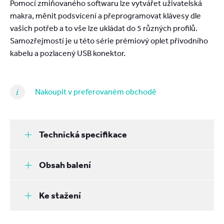
Pomocí zmiňovaného softwaru lze vytvářet uživatelská
makra, měnit podsvícení a přeprogramovat klávesy dle
vašich potřeb a to vše lze ukládat do 5 různých profilů.
Samozřejmostí je u této série prémiový oplet přívodního
kabelu a pozlacený USB konektor.
Nakoupit v preferovaném obchodě
Technická specifikace
Obsah balení
Ke stažení