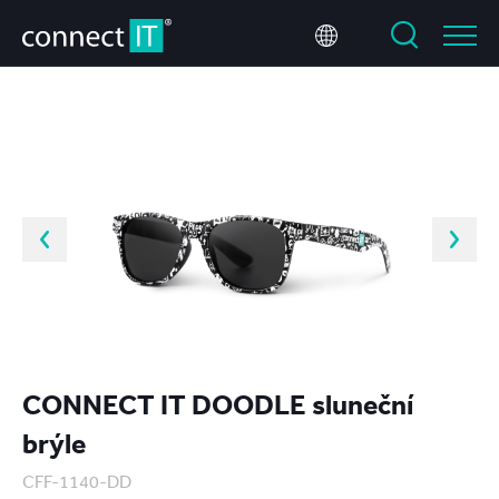
CONNECT IT DOODLE sluneční
brýle
CFF-1140-DD