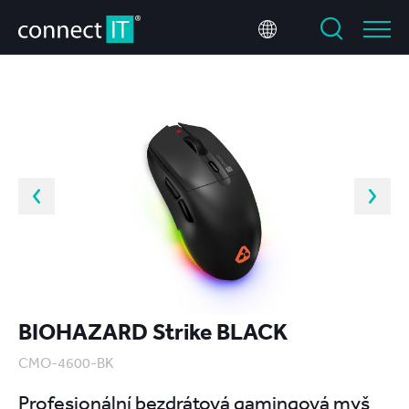
BIOHAZARD Strike BLACK
CMO-4600-BK
Profesionální bezdrátová gamingová myš