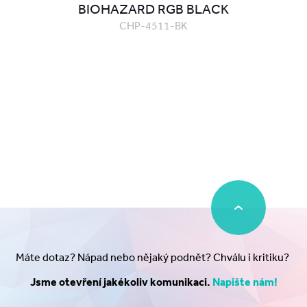
BIOHAZARD RGB BLACK
CHP-4511-BK
Máte dotaz? Nápad nebo nějaký podnět? Chválu i kritiku?
Jsme otevření jakékoliv komunikaci.
Napište nám!