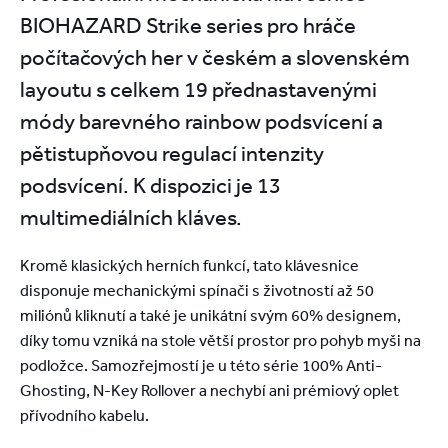
BIOHAZARD Strike series pro hráče
počítačových her v českém a slovenském
layoutu s celkem 19 přednastavenými
módy barevného rainbow podsvícení a
pětistupňovou regulací intenzity
podsvícení. K dispozici je 13
multimediálních kláves.
Kromě klasických herních funkcí, tato klávesnice
disponuje mechanickými spínači s životností až 50
miliónů kliknutí a také je unikátní svým 60% designem,
díky tomu vzniká na stole větší prostor pro pohyb myši na
podložce. Samozřejmostí je u této série 100% Anti-
Ghosting, N-Key Rollover a nechybí ani prémiový oplet
přívodního kabelu.