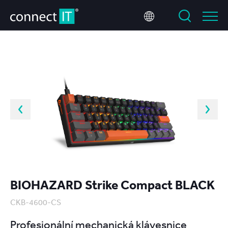
BIOHAZARD Strike Compact BLACK
CKB-4600-CS
Profesionální mechanická klávesnice