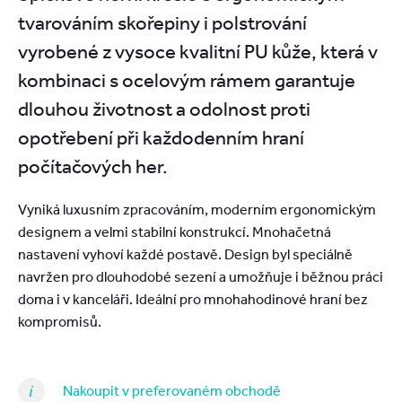
tvarováním skořepiny i polstrování
vyrobené z vysoce kvalitní PU kůže, která v
kombinaci s ocelovým rámem garantuje
dlouhou životnost a odolnost proti
opotřebení při každodenním hraní
počítačových her.
Vyniká luxusním zpracováním, moderním ergonomickým
designem a velmi stabilní konstrukcí. Mnohačetná
nastavení vyhoví každé postavě. Design byl speciálně
navržen pro dlouhodobé sezení a umožňuje i běžnou práci
doma i v kanceláři. Ideální pro mnohahodinové hraní bez
kompromisů.
Nakoupit v preferovaném obchodě