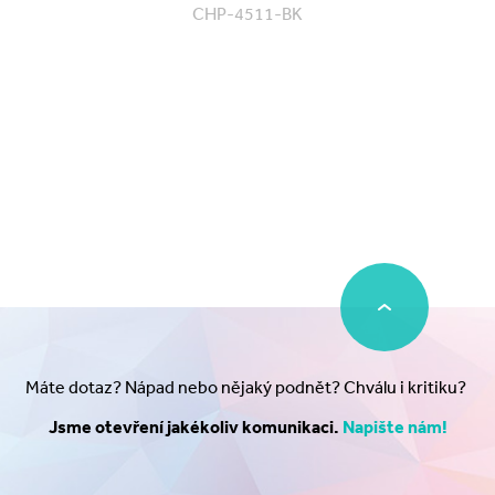
CHP-4511-BK
Máte dotaz? Nápad nebo nějaký podnět? Chválu i kritiku?
Jsme otevření jakékoliv komunikaci.
Napište nám!