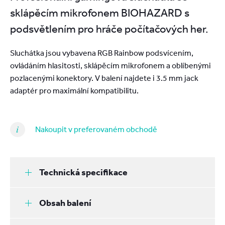
sklápěcím mikrofonem BIOHAZARD s
podsvětlením pro hráče počítačových her.
Sluchátka jsou vybavena RGB Rainbow podsvícením,
ovládáním hlasitosti, sklápěcím mikrofonem a oblíbenými
pozlacenými konektory. V balení najdete i 3.5 mm jack
adaptér pro maximální kompatibilitu.
Nakoupit v preferovaném obchodě
Technická specifikace
Obsah balení