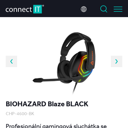
BIOHAZARD Blaze BLACK
CHP-4600-BK
Profesionální gamingová sluchátka se