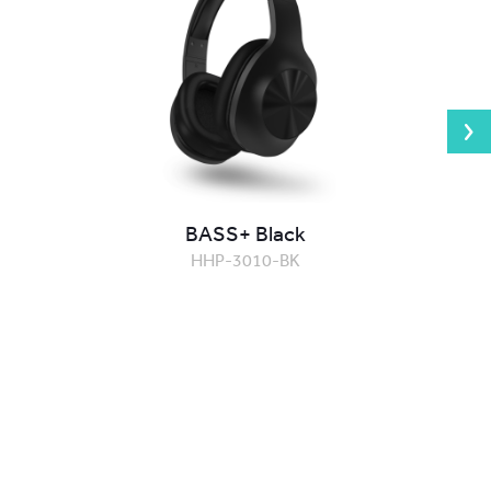
BASS+ Black
HHP-3010-BK