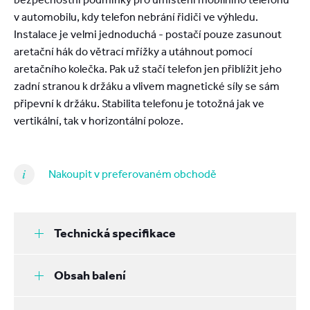
v automobilu, kdy telefon nebrání řidiči ve výhledu.
Instalace je velmi jednoduchá - postačí pouze zasunout
aretační hák do větrací mřížky a utáhnout pomocí
aretačního kolečka. Pak už stačí telefon jen přiblížit jeho
zadní stranou k držáku a vlivem magnetické síly se sám
připevní k držáku. Stabilita telefonu je totožná jak ve
vertikální, tak v horizontální poloze.
Nakoupit v preferovaném obchodě
Technická specifikace
Obsah balení