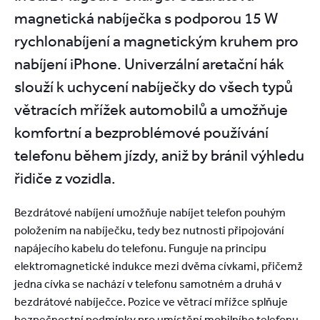
magnetická nabíječka s podporou 15 W
rychlonabíjení a magnetickým kruhem pro
nabíjení iPhone. Univerzální aretační hák
slouží k uchycení nabíječky do všech typů
větracích mřížek automobilů a umožňuje
komfortní a bezproblémové používání
telefonu během jízdy, aniž by bránil výhledu
řidiče z vozidla.
Bezdrátové nabíjení umožňuje nabíjet telefon pouhým
položením na nabíječku, tedy bez nutnosti připojování
napájecího kabelu do telefonu. Funguje na principu
elektromagnetické indukce mezi dvěma cívkami, přičemž
jedna cívka se nachází v telefonu samotném a druhá v
bezdrátové nabíječce. Pozice ve větrací mřížce splňuje
bezpečnostní podmínky pro umístění mobilního telefonu