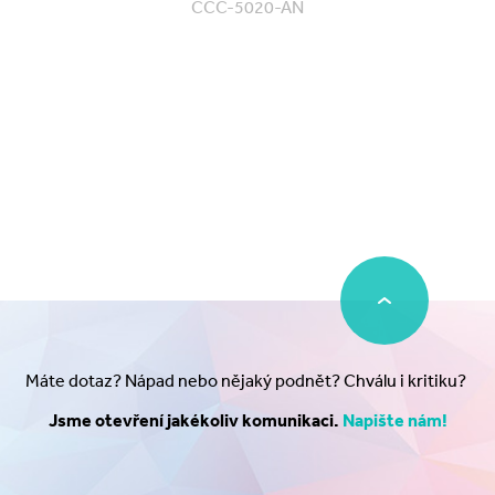
CCC-5020-AN
Máte dotaz? Nápad nebo nějaký podnět? Chválu i kritiku?
Jsme otevření jakékoliv komunikaci.
Napište nám!