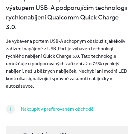
výstupem USB-A podporujícím technologii
rychlonabíjení Qualcomm Quick Charge
3.0.
Je vybavena portem USB-A schopným obsloužit jakékoliv
zařízení napájené z USB. Port je vybaven technologií
rychlého nabíjení Quick Charge 3.0. Tato technologie
umožňuje u podporovaných zařízení až o 75% rychlejší
nabíjení, než u běžných nabíječek. Nechybí ani modrá LED
kontrolka signalizující správné zasunutí nabíječky v
autozásuvce.
Nakoupit v preferovaném obchodě