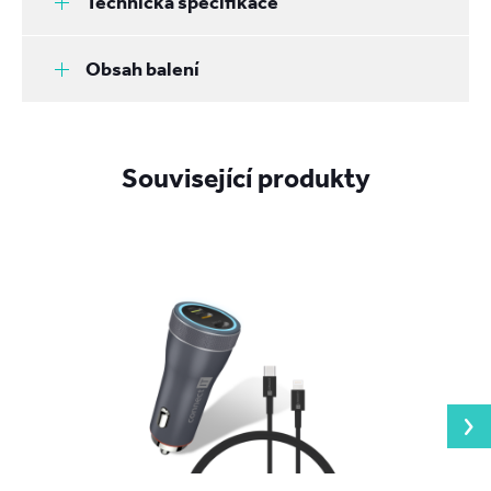
Technická specifikace
Obsah balení
Související produkty