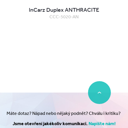
InCarz Duplex ANTHRACITE
CCC-5020-AN
Máte dotaz? Nápad nebo nějaký podnět? Chválu i kritiku?
Jsme otevření jakékoliv komunikaci.
Napište nám!