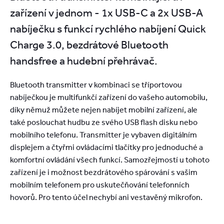
zařízení v jednom - 1x USB-C a 2x USB-A
nabíječku s funkcí rychlého nabíjení Quick
Charge 3.0, bezdrátové Bluetooth
handsfree a hudební přehrávač.
Bluetooth transmitter v kombinaci se tříportovou
nabíječkou je multifunkčí zařízení do vašeho automobilu,
díky němuž můžete nejen nabíjet mobilní zařízení, ale
také poslouchat hudbu ze svého USB flash disku nebo
mobilního telefonu. Transmitter je vybaven digitálním
displejem a čtyřmi ovládacími tlačítky pro jednoduché a
komfortní ovládání všech funkcí. Samozřejmostí u tohoto
zařízení je i možnost bezdrátového spárování s vašim
mobilním telefonem pro uskutečňování telefonních
hovorů. Pro tento účel nechybí ani vestavěný mikrofon.