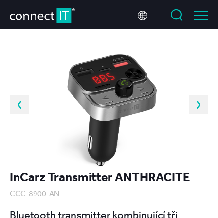
InCarz Transmitter ANTHRACITE
CCC-8900-AN
Bluetooth transmitter kombinující tři