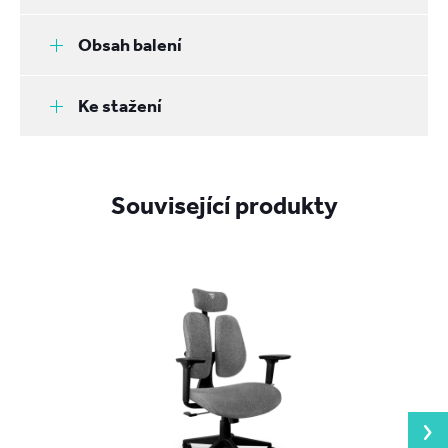
Obsah balení
Ke stažení
Související produkty