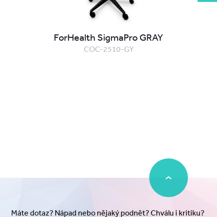
ForHealth SigmaPro GRAY
COC-2510-GY
Máte dotaz? Nápad nebo nějaký podnět? Chválu i kritiku?