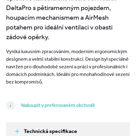
DeltaPro s pětiramenným pojezdem,
houpacím mechanismem a AirMesh
potahem pro ideální ventilaci v obasti
zádové opěrky.
Vyniká luxusním zpracováním, moderním ergonomickým
designem a velmi stabilní konstrukcí. Design byl speciálně
navržen pro dlouhodobé sezení a práci v profesionálních i
domácích podmínkách. Ideální pro mnohahodinové sezení
bez kompromisů.
Nakoupit v preferovaném obchodě
Technická specifikace