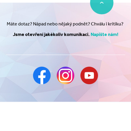
Máte dotaz? Nápad nebo nějaký podnět? Chválu i kritiku?
Jsme otevření jakékoliv komunikaci.
Napište nám!