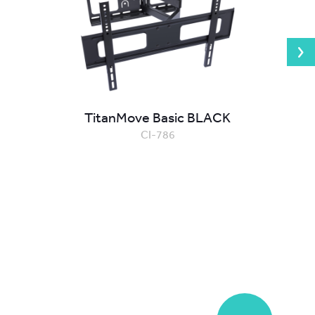
TitanMove Basic BLACK
CI-786