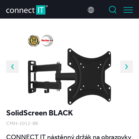
SolidScreen BLACK
CMH-2012-BK
CONNECT IT nástěnný držák na obrazovky