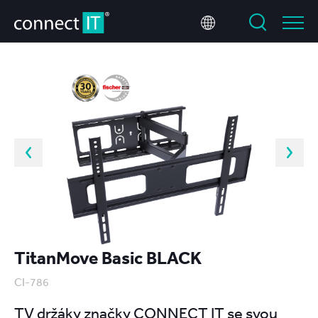
TitanMove Basic BLACK
CI-786
TV držáky značky CONNECT IT se svou