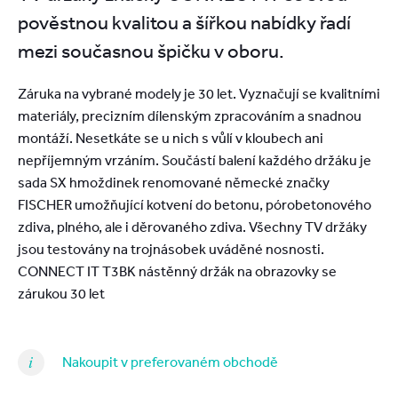
pověstnou kvalitou a šířkou nabídky řadí
mezi současnou špičku v oboru.
Záruka na vybrané modely je 30 let. Vyznačují se kvalitními
materiály, precizním dílenským zpracováním a snadnou
montáží. Nesetkáte se u nich s vůlí v kloubech ani
nepříjemným vrzáním. Součástí balení každého držáku je
sada SX hmoždinek renomované německé značky
FISCHER umožňující kotvení do betonu, pórobetonového
zdiva, plného, ale i děrovaného zdiva. Všechny TV držáky
jsou testovány na trojnásobek uváděné nosnosti.
CONNECT IT T3BK nástěnný držák na obrazovky se
zárukou 30 let
Nakoupit v preferovaném obchodě