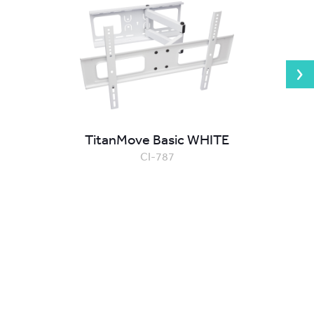
TitanMove Basic WHITE
CI-787