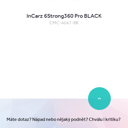
InCarz 6Strong360 Pro BLACK
CMC-4047-BK
Máte dotaz? Nápad nebo nějaký podnět? Chválu i kritiku?