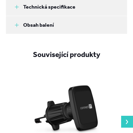
Technická specifikace
Obsah balení
Související produkty