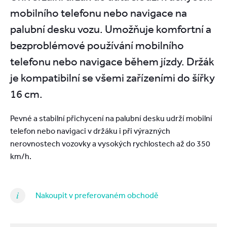
mobilního telefonu nebo navigace na
palubní desku vozu. Umožňuje komfortní a
bezproblémové používání mobilního
telefonu nebo navigace během jízdy. Držák
je kompatibilní se všemi zařízeními do šířky
16 cm.
Pevné a stabilní přichycení na palubní desku udrží mobilní
telefon nebo navigaci v držáku i při výrazných
nerovnostech vozovky a vysokých rychlostech až do 350
km/h.
Nakoupit v preferovaném obchodě