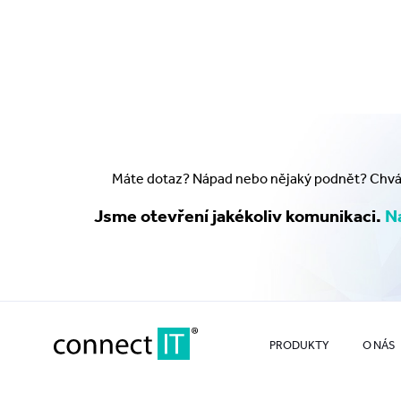
Máte dotaz? Nápad nebo nějaký podnět? Chválu
Jsme otevření jakékoliv komunikaci.
Na
PRODUKTY
O NÁS