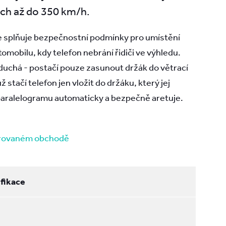
ch až do 350 km/h.
ce splňuje bezpečnostní podmínky pro umístění
omobilu, kdy telefon nebrání řidiči ve výhledu.
oduchá - postačí pouze zasunout držák do větrací
ž stačí telefon jen vložit do držáku, který jej
aralelogramu automaticky a bezpečně aretuje.
erovaném obchodě
fikace