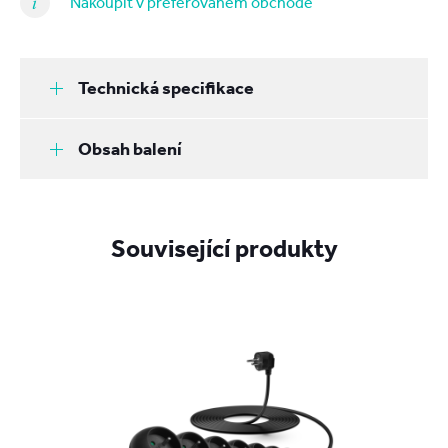
Nakoupit v preferovaném obchodě
Technická specifikace
Obsah balení
Související produkty