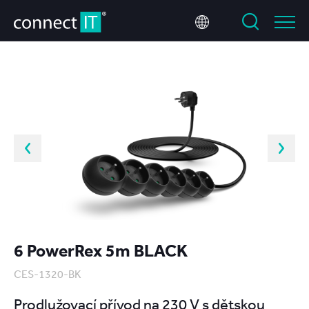
6 PowerRex 5m BLACK
CES-1320-BK
Prodlužovací přívod na 230 V s dětskou