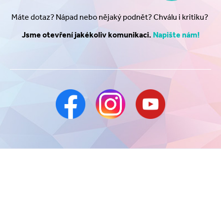
Máte dotaz? Nápad nebo nějaký podnět? Chválu i kritiku?
Jsme otevření jakékoliv komunikaci.
Napište nám!
GDPR