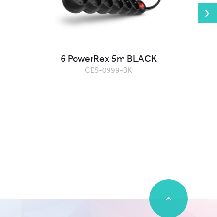
6 PowerRex 5m BLACK
CES-0999-BK