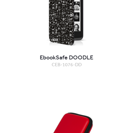
EbookSafe DOODLE
CEB-1076-DD