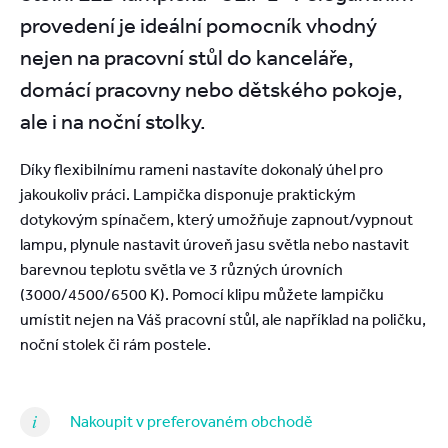
provedení je ideální pomocník vhodný
nejen na pracovní stůl do kanceláře,
domácí pracovny nebo dětského pokoje,
ale i na noční stolky.
Díky flexibilnímu rameni nastavíte dokonalý úhel pro
jakoukoliv práci. Lampička disponuje praktickým
dotykovým spínačem, který umožňuje zapnout/vypnout
lampu, plynule nastavit úroveň jasu světla nebo nastavit
barevnou teplotu světla ve 3 různých úrovních
(3000/4500/6500 K). Pomocí klipu můžete lampičku
umístit nejen na Váš pracovní stůl, ale například na poličku,
noční stolek či rám postele.
Nakoupit v preferovaném obchodě