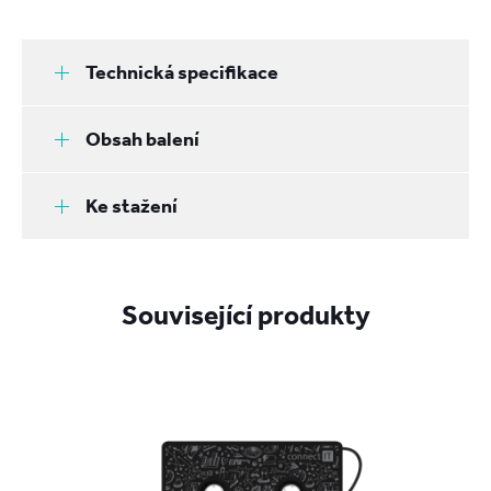
Technická specifikace
Obsah balení
Ke stažení
Související produkty