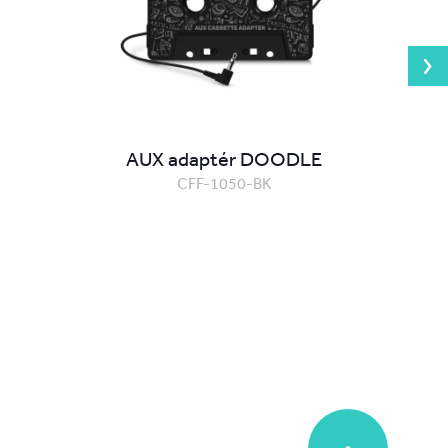
AUX adaptér DOODLE
CFF-1050-BK