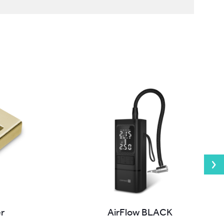
r
AirFlow BLACK