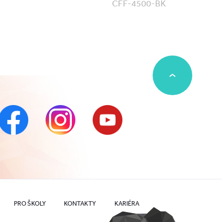
CFF-4500-BK
PRO ŠKOLY
KONTAKTY
KARIÉRA