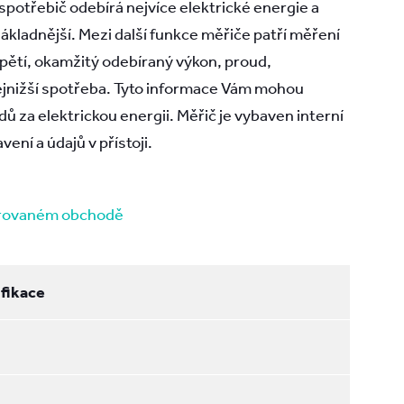
 spotřebič odebírá nejvíce elektrické energie a
nákladnější. Mezi další funkce měřiče patří měření
napětí, okamžitý odebíraný výkon, proud,
nejnižší spotřeba. Tyto informace Vám mohou
dů za elektrickou energii. Měřič je vybaven interní
vení a údajů v přístoji.
erovaném obchodě
fikace