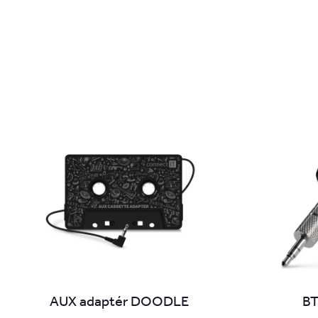
AUX adaptér DOODLE
BT