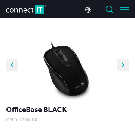
OfficeBase BLACK
CMO-1200-BK