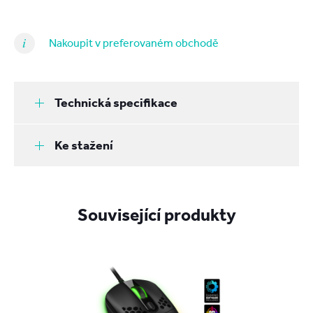
Nakoupit v preferovaném obchodě
Technická specifikace
Ke stažení
Související produkty