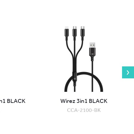
in1 BLACK
Wirez 3in1 BLACK
K
CCA-2100-BK