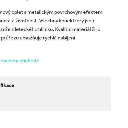
onový oplet s metalickým povrchovým efektem
nost a životnost. Všechny konektrory jsou
e z leteckého hliníku. Kvalitní materiál žil o
průřezu umožňuje rychlé nabíjení
erovaném obchodě
fikace