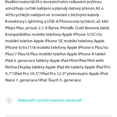
Kvalitní materiál žil o dostatečném celkovém průřezu
umožňuje rychlé nabíjení a plynulý datový přenos Až o
40% rychlejší nabíjení ve srovnání s běžnými kabely
Konektory Lightning a USB-A Přenosová rychlost: až 480
Mbps Max. proud: 2,1 A Barva: Metallic Gold (kovová zlatá)
Kompatibilita: mobilní telefony Apple iPhone 5/5C/5s
mobilní telefon Apple iPhone SE mobilní telefony Apple
iPhone 6/6s/7/8 mobilní telefony Apple iPhone 6 Plus/6s
Plus/7 Plus/8 Plus mobilní telefon Apple iPhone X tablet
iPad 4. generace tablety Apple iPad Mini/iPad Mini with
Retina Display tablety Apple iPad Air tablety Apple iPad Pro
9.7"/iPad Pro 10.5"/iPad Pro 12.9" přehrávače Apple iPod
Nano 7. generace/iPod Touch 5. generace
Nakoupit v preferovaném obchodě