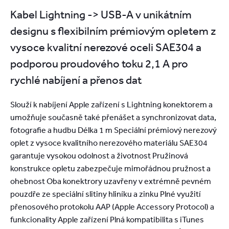
Kabel Lightning -> USB-A v unikátním
designu s flexibilním prémiovým opletem z
vysoce kvalitní nerezové oceli SAE304 a
podporou proudového toku 2,1 A pro
rychlé nabíjení a přenos dat
Slouží k nabíjení Apple zařízení s Lightning konektorem a
umožňuje současně také přenášet a synchronizovat data,
fotografie a hudbu Délka 1 m Speciální prémiový nerezový
oplet z vysoce kvalitního nerezového materiálu SAE304
garantuje vysokou odolnost a životnost Pružinová
konstrukce opletu zabezpečuje mimořádnou pružnost a
ohebnost Oba konektrory uzavřeny v extrémně pevném
pouzdře ze speciální slitiny hliníku a zinku Plné využití
přenosového protokolu AAP (Apple Accessory Protocol) a
funkcionality Apple zařízení Plná kompatibilita s iTunes