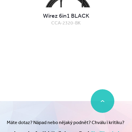
Wirez 6in1 BLACK
CCA-2320-BK
Máte dotaz? Nápad nebo nějaký podnět? Chválu i kritiku?