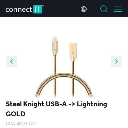
Steel Knight USB-A -> Lightning
GOLD
CCA-4010-GD