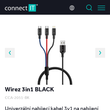
Wirez 3in1 BLACK
CCA-2051-BK
Univerzální nabíjecí kabel 3v1 na nabíjení