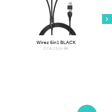
Wirez 6in1 BLACK
CCA-2320-BK