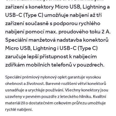
zařízení s konektory Micro USB, Lightning a
USB-C (Type C) umožňuje nabíjení až tří
zařízení současně s podporou rychlého
nabíjení pomocí max. proudového toku 2 A.
Speciální manžetová nadstavba konektorů
Micro USB, Lightning i USB-C (Type C)
zaručuje lepší přístupnost k nabíjecím
zdířkám mobilních telefonů v pouzdrech.
Speciální prémiový nylonový oplet garantuje vysokou
ohebnost a životnost. Barevné rozlišení větví konektorů
usnadňuje a urychluje používání. Všechny konektory jsou
uzavřeny v pevném pouzdře z leteckého hliníku. Kvalitní
materiál žil o dostatečném celkovém průřezu umožňuje
rychlé nabíjení.