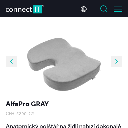
AlfaPro GRAY
CFH-5290-GY
Anatomický polštář na židli nabízí dokonalé