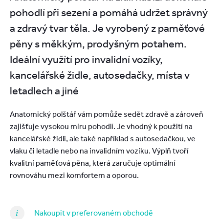
pohodlí při sezení a pomáhá udržet správný
a zdravý tvar těla. Je vyrobený z paměťové
pěny s měkkým, prodyšným potahem.
Ideální využítí pro invalidní vozíky,
kancelářské židle, autosedačky, místa v
letadlech a jiné
Anatomický polštář vám pomůže sedět zdravě a zároveň
zajišťuje vysokou míru pohodlí. Je vhodný k použití na
kancelářské židli, ale také například s autosedačkou, ve
vlaku či letadle nebo na invalidním vozíku. Výplň tvoří
kvalitní paměťová pěna, která zaručuje optimální
rovnováhu mezi komfortem a oporou.
Nakoupit v preferovaném obchodě