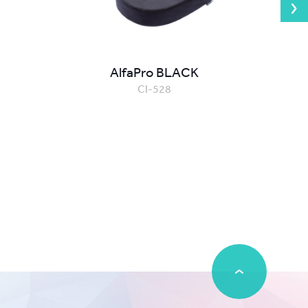
AlfaPro BLACK
CI-528