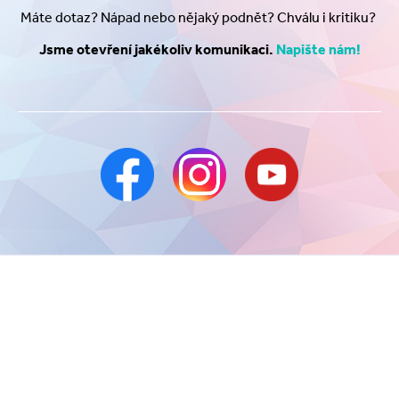
Máte dotaz? Nápad nebo nějaký podnět? Chválu i kritiku?
Jsme otevření jakékoliv komunikaci.
Napište nám!
GDPR