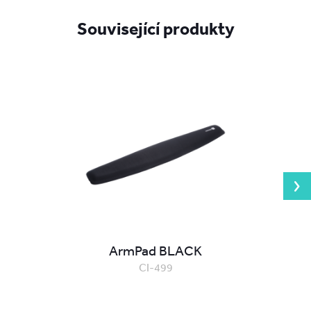
Související produkty
ArmPad BLACK
CI-499