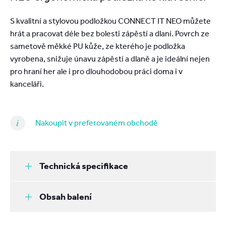
S kvalitní a stylovou podložkou CONNECT IT NEO můžete
hrát a pracovat déle bez bolesti zápěstí a dlaní. Povrch ze
sametově měkké PU kůže, ze kterého je podložka
vyrobena, snižuje únavu zápěstí a dlaně a je ideální nejen
pro hraní her ale i pro dlouhodobou práci doma i v
kanceláři.
Nakoupit v preferovaném obchodě
Technická specifikace
Obsah balení