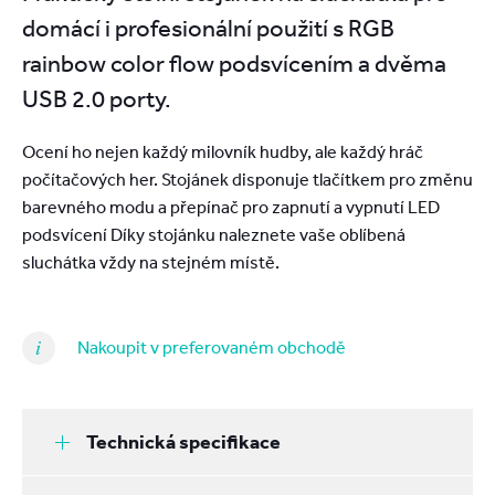
domácí i profesionální použití s RGB
rainbow color flow podsvícením a dvěma
USB 2.0 porty.
Ocení ho nejen každý milovník hudby, ale každý hráč
počítačových her. Stojánek disponuje tlačítkem pro změnu
barevného modu a přepínač pro zapnutí a vypnutí LED
podsvícení Díky stojánku naleznete vaše oblíbená
sluchátka vždy na stejném místě.
Nakoupit v preferovaném obchodě
Technická specifikace