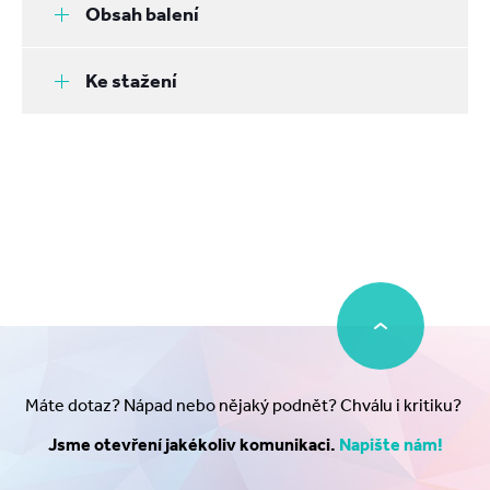
Obsah balení
Ke stažení
Máte dotaz? Nápad nebo nějaký podnět? Chválu i kritiku?
Jsme otevření jakékoliv komunikaci.
Napište nám!