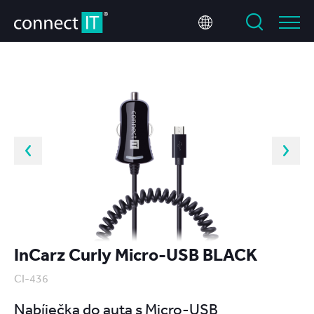
InCarz Curly Micro-USB BLACK
CI-436
Nabíječka do auta s Micro-USB