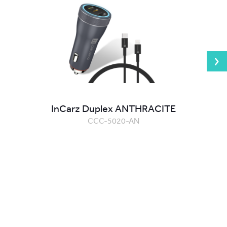
InCarz Duplex ANTHRACITE
CCC-5020-AN