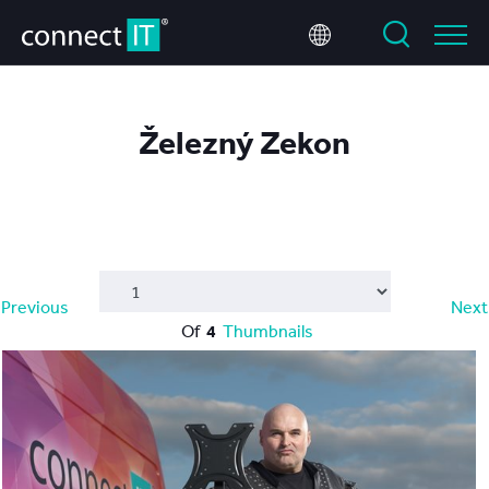
Železný Zekon
Previous
Next
Of
4
Thumbnails